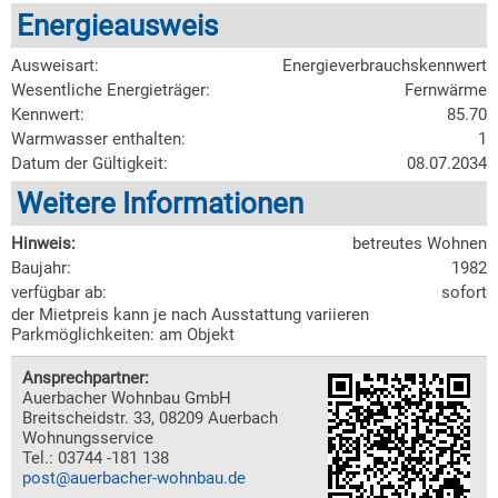
Energieausweis
Ausweisart:
Energieverbrauchskennwert
Wesentliche Energieträger:
Fernwärme
Kennwert:
85.70
Warmwasser enthalten:
1
Datum der Gültigkeit:
08.07.2034
Weitere Informationen
Hinweis:
betreutes Wohnen
Baujahr:
1982
verfügbar ab:
sofort
der Mietpreis kann je nach Ausstattung variieren
Parkmöglichkeiten: am Objekt
Ansprechpartner:
Auerbacher Wohnbau GmbH
Breitscheidstr. 33, 08209 Auerbach
Wohnungsservice
Tel.: 03744 -181 138
post@auerbacher-wohnbau.de