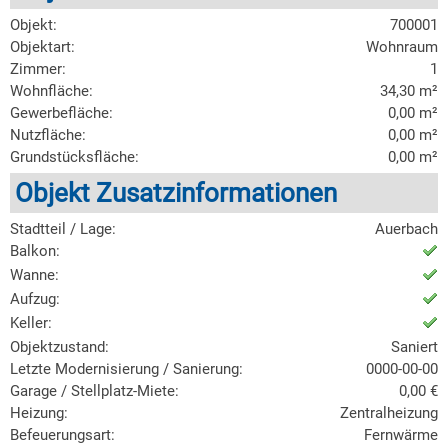
Objekt:
700001
Objektart:
Wohnraum
Zimmer:
1
Wohnfläche:
34,30 m²
Gewerbefläche:
0,00 m²
Nutzfläche:
0,00 m²
Grundstücksfläche:
0,00 m²
Objekt Zusatzinformationen
Stadtteil / Lage:
Auerbach
Balkon:
Wanne:
Aufzug:
Keller:
Objektzustand:
Saniert
Letzte Modernisierung / Sanierung:
0000-00-00
Garage / Stellplatz-Miete:
0,00 €
Heizung:
Zentralheizung
Befeuerungsart:
Fernwärme