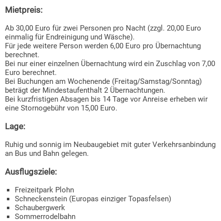
Mietpreis:
Ab 30,00 Euro für zwei Personen pro Nacht (zzgl. 20,00 Euro
einmalig für Endreinigung und Wäsche).
Für jede weitere Person werden 6,00 Euro pro Übernachtung
berechnet.
Bei nur einer einzelnen Übernachtung wird ein Zuschlag von 7,00
Euro berechnet.
Bei Buchungen am Wochenende (Freitag/Samstag/Sonntag)
beträgt der Mindestaufenthalt 2 Übernachtungen.
Bei kurzfristigen Absagen bis 14 Tage vor Anreise erheben wir
eine Stornogebühr von 15,00 Euro.
Lage:
Ruhig und sonnig im Neubaugebiet mit guter Verkehrsanbindung
an Bus und Bahn gelegen.
Ausflugsziele:
Freizeitpark Plohn
Schneckenstein (Europas einziger Topasfelsen)
Schaubergwerk
Sommerrodelbahn