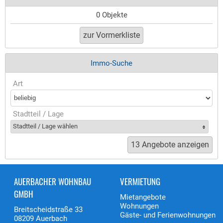
0 Objekte
Immo-Suche
Art
Stadtteil / Lage
Stadtteil / Lage wählen
AUERBACHER WOHNBAU
VERMIETUNG
GMBH
Mietangebote
Wohnungen
Breitscheidstraße 33
Gäste- und Ferienwohnungen
08209 Auerbach