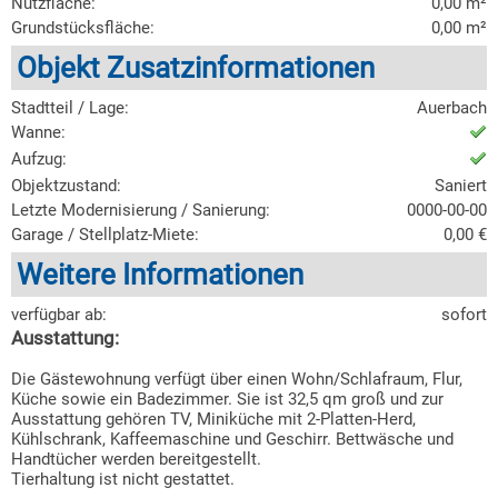
Nutzfläche:
0,00 m²
Grundstücksfläche:
0,00 m²
Objekt Zusatzinformationen
Stadtteil / Lage:
Auerbach
Wanne:
Aufzug:
Objektzustand:
Saniert
Letzte Modernisierung / Sanierung:
0000-00-00
Garage / Stellplatz-Miete:
0,00 €
Weitere Informationen
verfügbar ab:
sofort
Ausstattung:
Die Gästewohnung verfügt über einen Wohn/Schlafraum, Flur,
Küche sowie ein Badezimmer. Sie ist 32,5 qm groß und zur
Ausstattung gehören TV, Miniküche mit 2-Platten-Herd,
Kühlschrank, Kaffeemaschine und Geschirr. Bettwäsche und
Handtücher werden bereitgestellt.
Tierhaltung ist nicht gestattet.