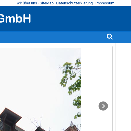
Wir über uns
·
SiteMap
·
Datenschutzerklärung
·
Impressum