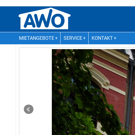
MIETANGEBOTE
SERVICE
KONTAKT