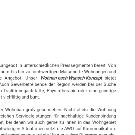
ngebot in unterschiedlichen Preissegmenten bereit. Von
raum bis hin zu hochwertigen Maisonette-Wohnungen und
ige Angebot. Unser
Wohnen-nach-Wunsch-Konzept
bietet
. Auch Gewerbetreibende der Region werden bei der Suche
raditionsgaststätte, Physiotherapie oder eine günstige
vielfältig und bunt.
er Wohnbau groß geschrieben. Nicht allein die Wohnung
reichen Serviceleistungen für nachhaltige Kundenbindung
en, bei denen wir auch gerne zu Ihnen in das Wohngebiet
chwierigen Situationen setzt die AWO auf Kommunikation.