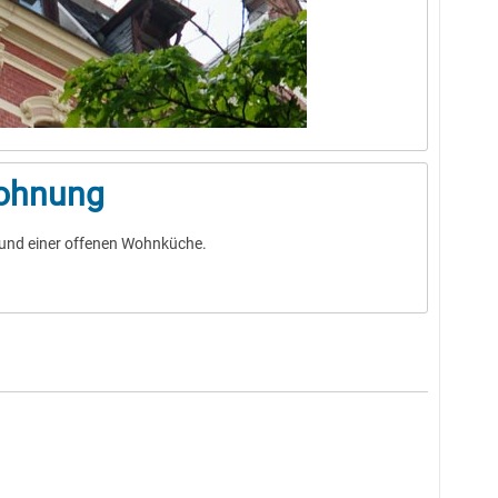
wohnung
und einer offenen Wohnküche.