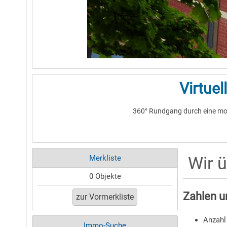
Virtue
360° Rundgang durch eine mo
Wir 
Merkliste
0 Objekte
Zahlen u
Anzahl
Immo-Suche