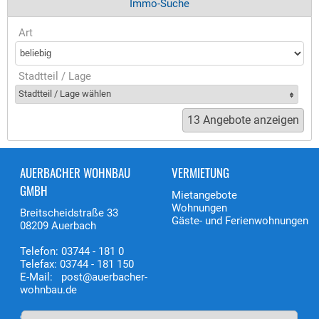
Immo-Suche
Art
Stadtteil / Lage
Stadtteil / Lage wählen
AUERBACHER WOHNBAU
VERMIETUNG
GMBH
Mietangebote
Wohnungen
Breitscheidstraße 33
Gäste- und Ferienwohnungen
08209 Auerbach
Telefon: 03744 - 181 0
Telefax: 03744 - 181 150
E-Mail: post@auerbacher-
wohnbau.de