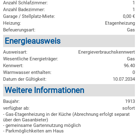
Anzahl Schlafzimmer:
1
Anzahl Badezimmer:
1
Garage / Stellplatz-Miete:
0,00 €
Heizung:
Etagenheizung
Befeuerungsart:
Gas
Energieausweis
Ausweisart:
Energieverbrauchskennwert
Wesentliche Energieträger:
Gas
Kennwert:
96.40
Warmwasser enthalten:
0
Datum der Gültigkeit:
10.07.2034
Weitere Informationen
Baujahr:
1913
verfügbar ab:
sofort
- Gas-Etagenheizung in der Küche (Abrechnung erfolgt separat
über den Gasanbieter)
- gemeinsame Gartennutzung möglich
- Parkmöglichkeiten am Haus