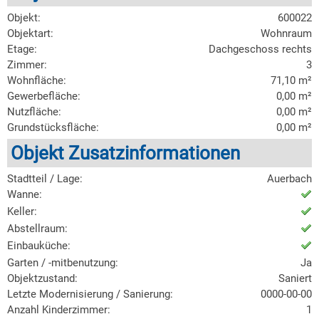
Objekt:
600022
Objektart:
Wohnraum
Etage:
Dachgeschoss rechts
Zimmer:
3
Wohnfläche:
71,10 m²
Gewerbefläche:
0,00 m²
Nutzfläche:
0,00 m²
Grundstücksfläche:
0,00 m²
Objekt Zusatzinformationen
Stadtteil / Lage:
Auerbach
Wanne:
Keller:
Abstellraum:
Einbauküche:
Garten / -mitbenutzung:
Ja
Objektzustand:
Saniert
Letzte Modernisierung / Sanierung:
0000-00-00
Anzahl Kinderzimmer:
1