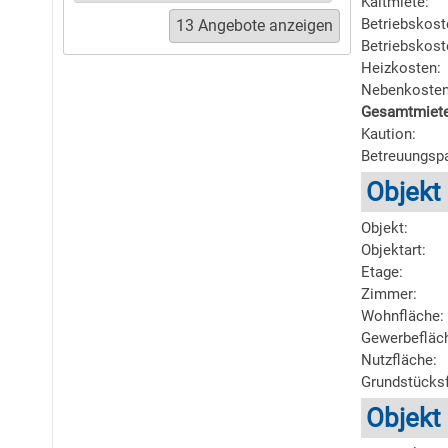
Kaltmiete:
Betriebskost
Betriebskost
Heizkosten:
Nebenkosten
Gesamtmiete
Kaution:
Betreuungsp
Objekt
Objekt:
Objektart:
Etage:
Zimmer:
Wohnfläche:
Gewerbefläc
Nutzfläche:
Grundstücksf
Objekt