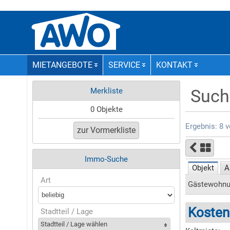
MIETANGEBOTE
SERVICE
KONTAKT
Such
Merkliste
0 Objekte
Ergebnis: 8 
Immo-Suche
Objekt
A
Art
Gästewohnun
Kosten
Stadtteil / Lage
Stadtteil / Lage wählen