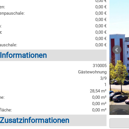
0,00 €
en:
0,00 €
enpauschale:
0,00 €
0,00 €
:
0,00 €
:
0,00 €
0,00 €
auschale:
0,00 €
 Informationen
310005
Gästewohnung
3/9
1
28,54 m²
he:
0,00 m²
0,00 m²
läche:
0,00 m²
 Zusatzinformationen