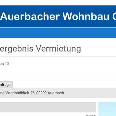
ergebnis Vermietung
von 13
nfrage
g Vogtlandblick 26, 08209 Auerbach